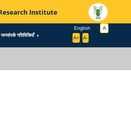
al Research Institute
|
English
|
|
A
|
जनसंपर्क गतिविधियाँ
|
A+
|
A-
|