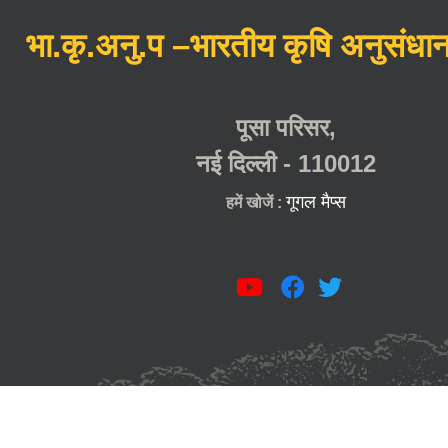
भा.कृ.अनु.प –भारतीय कृषि अनुसंधान
पूसा परिसर,
नई दिल्ली - 110012
गूगल मैप्स
हमें खोजें :